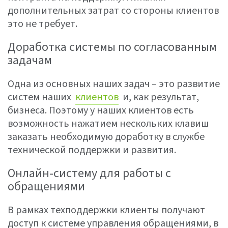
дополнительных затрат со стороны клиентов
это не требует.
Доработка системы по согласованным
задачам
Одна из основных наших задач – это развитие
систем наших
клиентов
и, как результат,
бизнеса. Поэтому у наших клиентов есть
возможность нажатием нескольких клавиш
заказать необходимую доработку в службе
технической поддержки и развития.
Онлайн-систему для работы с
обращениями
В рамках техподдержки клиенты получают
доступ к системе управления обращениями, в