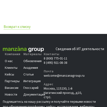
Возврат к списку
Сведения об ИТ деятельности
Компания
Материалы
Контакты
8 (800) 775-01-11
О нас
Обновления
8 (495) 921-08-38
Клиенты
Академия
Почта
Кейсы
Статьи
welcome@manzanagroup.ru
Партнеры
Интеграция
Адрес
Вакансии
Глоссарий
Москва, 115230, 1-й
Нагатинский проезд, д10,
Новости
Документация
стр1.
Подпишитесь на нашу рассылку и получайте первыми новости
про обновления платформы, кейсы, исследования, вебинары